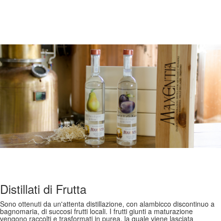
Distillati di Frutta
Sono ottenuti da un'attenta distillazione, con alambicco discontinuo a
bagnomaria, di succosi frutti locali. I frutti giunti a maturazione
vengono raccolti e trasformati in purea, la quale viene lasciata