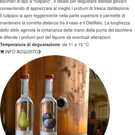
bicchieri di tipo a "tulipano", è ideale per degustare distillati giovani
consentendo di apprezzare al meglio i profumi di fresca distillazione.
Il tulipano si apre leggermente nella parte superiore e permette di
mantenere la corretta distanza tra il naso e il Distillato. La lunghezza
dello stelo agevola la lontananza della mano dalla punta del bicchiere
e difende i profumi puri del liquore da eventuali alterazioni.
Temperatura di degustazione
: da 11 a 15 °C
INFO ACQUISTO